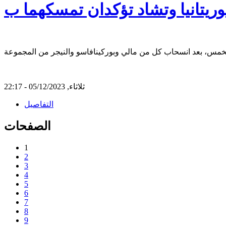
ثلاثاء, 05/12/2023 - 22:17
التفاصيل
الصفحات
1
2
3
4
5
6
7
8
9