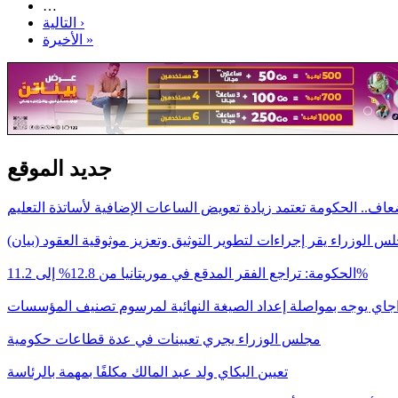
…
التالية ›
الأخيرة »
جديد الموقع
اف.. الحكومة تعتمد زيادة تعويض الساعات الإضافية لأساتذة التعليم
س الوزراء يقر إجراءات لتطوير التوثيق وتعزيز موثوقية العقود (بيان)
الحكومة: تراجع الفقر المدقع في موريتانيا من 12.8% إلى 11.2%
اجاي يوجه بمواصلة إعداد الصيغة النهائية لمرسوم تصنيف المؤسسات
مجلس الوزراء يجري تعيينات في عدة قطاعات حكومية
تعيين البكاي ولد عبد المالك مكلفًا بمهمة بالرئاسة