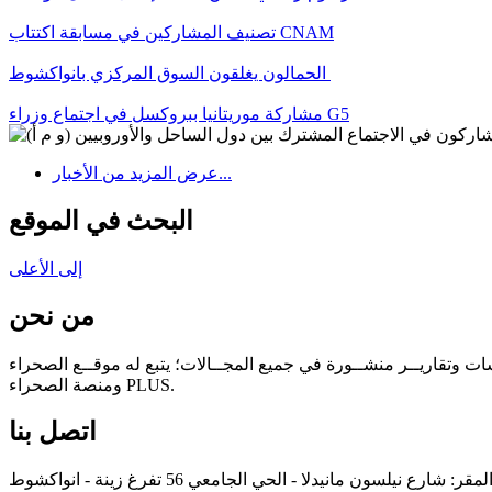
تصنيف المشاركين في مسابقة اكتتاب CNAM
الحمالون يغلقون السوق المركزي بانواكشوط
مشاركة موريتانيا ببروكسل في اجتماع وزراء G5
عرض المزيد من الأخبار...
البحث في الموقع
إلى الأعلى
من نحن
سات وتقاريــر منشــورة في جميع المجــالات؛ يتبع له موقــع الصحراء
ومنصة الصحراء PLUS.
اتصل بنا