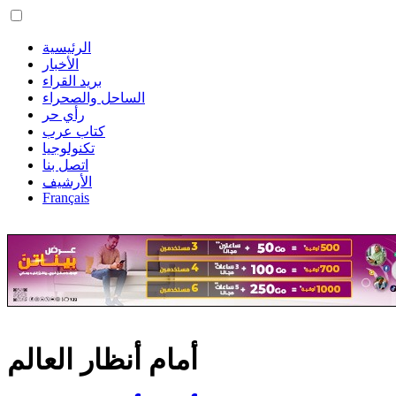
الرئيسية
الأخبار
بريد القراء
الساحل والصحراء
رأي حر
كتاب عرب
تكنولوجيا
اتصل بنا
الأرشيف
Français
أمام أنظار العالم