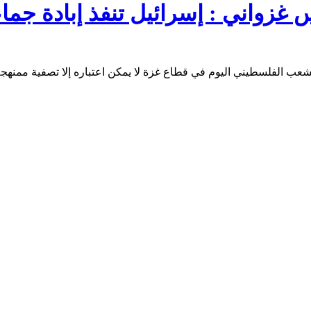
 غزواني : إسرائيل تنفذ إبادة جما