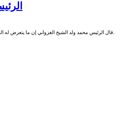
الرئيس
قال الرئيس محمد ولد الشيخ الغزواني إن ما يتعرض له الشعب الفلسطيني اليوم في قطاع غزة لا يمكن اعتباره إلا تصفية ممنهجة وإبادة جماعية مكتملة الأركان تنفذ في وضح النهار أمام أنظار العالم.