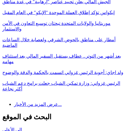
الجيش المالي يعلن تحييد عناصر "إرهابية" في عدة مناطق
إيكواس تؤكد إطلاق العملة الموحدة "الإيكو" في العام المقبل
موريتانيا والولايات المتحدة تبحثان توسيع التعاون في الأمن
والاستثمار
أمطار على مناطق بالحوض الشرقي ولعصابة خلال الساعات
الماضية
بعد أشهر من التوتر.. عطاف يستقبل السفير المالي بعد استئناف
مهامه
ولد اجاي: أجوبة الرئيس غزواني اتسمت بالحكمة والدقة والوضوح
الرئيس غزواني: وزارة تمكين الشباب جعلت برامج دعم الشباب
أكثر نجاعة
عرض المزيد من الأخبار...
البحث في الموقع
إلى الأعلى