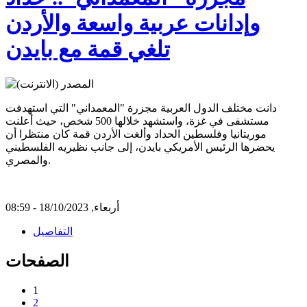
وإدانات عربية واسعة والأردن
تلغي قمة مع بايدن
دانت مختلف الدول العربية مجزرة "المعمداني" التي استهدفت
مستشفى في غزة، واستشهد خلالها 500 شخص، حيث أعلنت
موريتانيا وفلسطين الحداد وألغت الأردن قمة كان منتظرا أن
يحضرها الرئيس الأمريكي بايدن، إلى جانب نظيريه الفلسطيني
والمصري.
أربعاء, 18/10/2023 - 08:59
التفاصيل
الصفحات
1
2