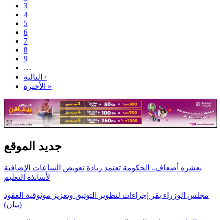
3
4
5
6
7
8
9
…
التالية ›
الأخيرة »
جديد الموقع
بعشرة أضعاف.. الحكومة تعتمد زيادة تعويض الساعات الإضافية
لأساتذة التعليم
مجلس الوزراء يقر إجراءات لتطوير التوثيق وتعزيز موثوقية العقود
(بيان)