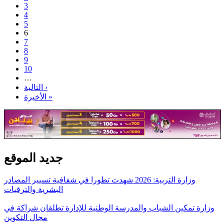
3
4
5
6
7
8
9
10
…
التالية ›
الأخيرة »
جديد الموقع
وزارة التربية: 2026 شهدت تطورا في شفافية تسيير المصادر
البشرية والترقيات
وزارة تمكين الشباب والمدرسة الوطنية للإدارة تطلقان شراكة في
مجال التكوين