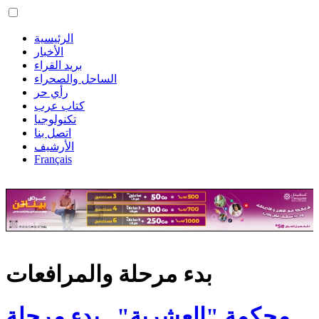
الرئيسية
الأخبار
بريد القراء
الساحل والصحراء
رأي حر
كتاب عرب
تكنولوجيا
اتصل بنا
الأرشيف
Français
بدء مرحلة والمرافعات
محكمة "العشرية".. بدء مرحلة