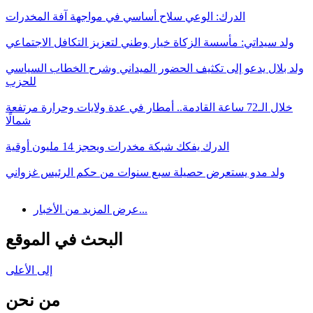
الدرك: الوعي سلاح أساسي في مواجهة آفة المخدرات
ولد سيداتي: مأسسة الزكاة خيار وطني لتعزيز التكافل الاجتماعي
ولد بلال يدعو إلى تكثيف الحضور الميداني وشرح الخطاب السياسي
للحزب
خلال الـ72 ساعة القادمة.. أمطار في عدة ولايات وحرارة مرتفعة
شمالًا
الدرك يفكك شبكة مخدرات ويحجز 14 مليون أوقية
ولد مدو يستعرض حصيلة سبع سنوات من حكم الرئيس غزواني
عرض المزيد من الأخبار...
البحث في الموقع
إلى الأعلى
من نحن