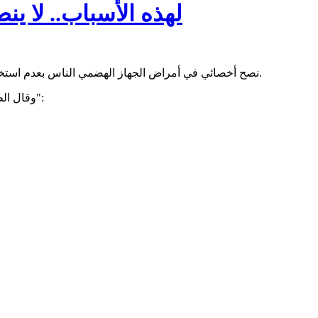
لهذه الأسباب.. لا ي
نصح أخصائي في أمراض الجهاز الهضمي الناس بعدم استخدام الهاتف، خلال تواجدهم في المرحاض، مرجعا ذلك إلى عدة أسباب.
وقال الطبيب سوراب سيثي، في مقطع فيديو نشره على حسابه في "تيك توك":