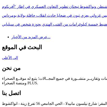
يس غزواني يعزي تبون في ضحايا حادث انقلاب حافلة بولاية بومرداس
ضبط خمسة كيلوغرامات من القنب الهندي بحوزة شخص في سيلبابي
عرض المزيد من الأخبار...
البحث في الموقع
إلى الأعلى
من نحن
سات وتقاريــر منشــورة في جميع المجــالات؛ يتبع له موقــع الصحراء
ومنصة الصحراء PLUS.
اتصل بنا