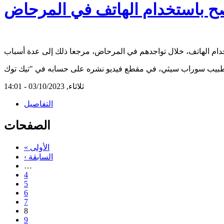
نصح باستخدام الهاتف في المرحاض
ثلاثاء, 03/10/2023 - 14:01
التفاصيل
الصفحات
« الأولى
‹ السابقة
…
4
5
6
7
8
9