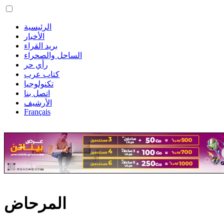
الرئيسية
الأخبار
بريد القراء
الساحل والصحراء
رأي حر
كتاب عرب
تكنولوجيا
اتصل بنا
الأرشيف
Français
المرحاض