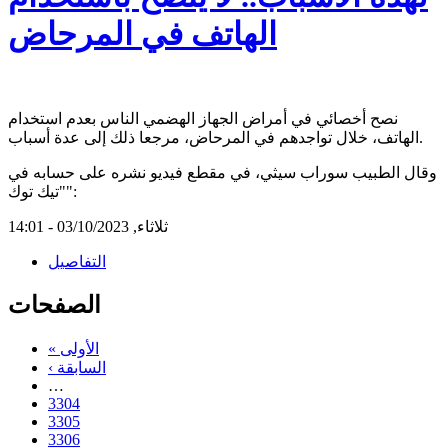
الهاتف في المرحاض
نصح أخصائي في أمراض الجهاز الهضمي الناس بعدم استخدام
الهاتف، خلال تواجدهم في المرحاض، مرجعا ذلك إلى عدة أسباب.
وقال الطبيب سوراب سيثي، في مقطع فيديو نشره على حسابه في
"تيك توك":
ثلاثاء, 03/10/2023 - 14:01
التفاصيل
الصفحات
« الأولى
‹ السابقة
…
3304
3305
3306