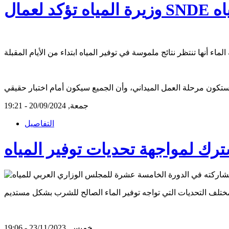
مياه
جمعة, 20/09/2024 - 19:21
التفاصيل
ترك لمواجهة تحديات توفير المياه
خميس, 23/11/2023 - 19:06