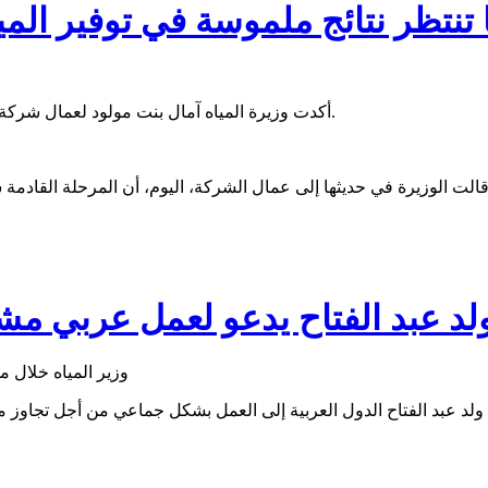
 المياه تؤكد لعمال SNDE أنها تنتظر نتائج ملموسة في توفير ال
أكدت وزيرة المياه آمال بنت مولود لعمال شركة الماء أنها تنتظر نتائج ملموسة في توفير المياه ابتداء من الأيام المقبلة.
لد عبد الفتاح يدعو لعمل عربي مش