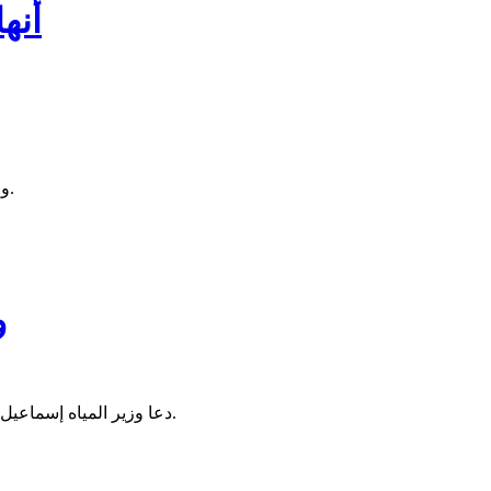
وزيرة
وقالت الوزيرة في حديثها إلى عمال الشركة، اليوم، أن المرحلة القادمة ستكون مرحلة العمل الميداني، وأن الجميع سيكون أمام اختبار حقيقي.
و
دعا وزير المياه إسماعيل ولد عبد الفتاح الدول العربية إلى العمل بشكل جماعي من أجل تجاوز مختلف التحديات التي تواجه توفير الماء الصالح للشرب بشكل مستديم.