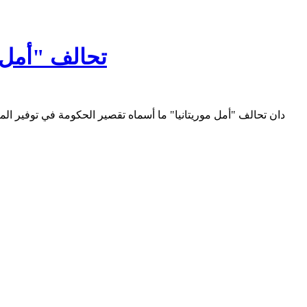
تحالف "أمل 
دان تحالف "أمل موريتانيا" ما أسماه تقصير الحكومة في توفير ال