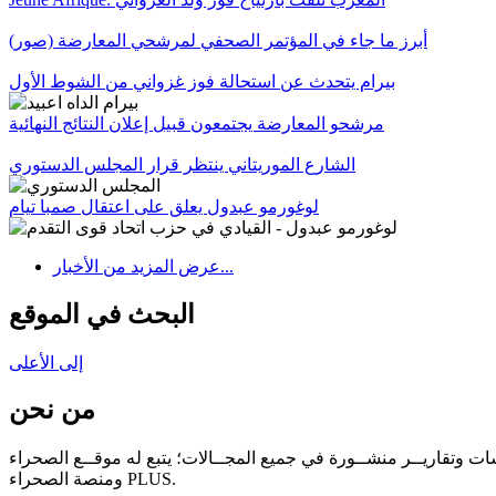
أبرز ما جاء في المؤتمر الصحفي لمرشحي المعارضة (صور)
بيرام يتحدث عن استحالة فوز غزواني من الشوط الأول
مرشحو المعارضة يجتمعون قبيل إعلان النتائج النهائية
الشارع الموريتاني ينتظر قرار المجلس الدستوري
لوغورمو عبدول يعلق على اعتقال صمبا تيام
عرض المزيد من الأخبار...
البحث في الموقع
إلى الأعلى
من نحن
سات وتقاريــر منشــورة في جميع المجــالات؛ يتبع له موقــع الصحراء
ومنصة الصحراء PLUS.