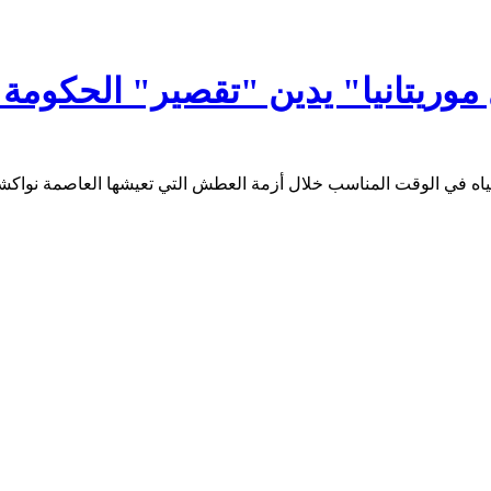
موريتانيا" يدين "تقصير" الحكومة
مياه في الوقت المناسب خلال أزمة العطش التي تعيشها العاصمة نواكش