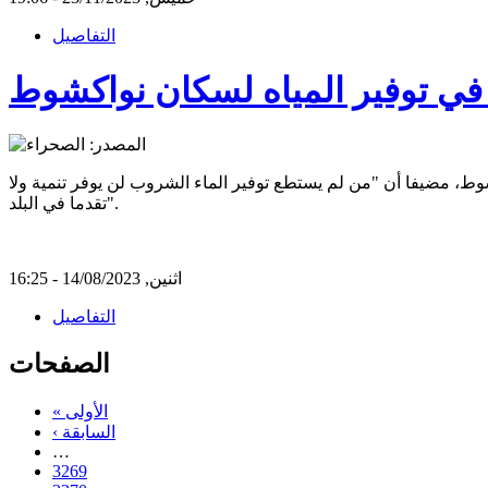
التفاصيل
 في توفير المياه لسكان نواكشوط
وط، مضيفا أن "من لم يستطع توفير الماء الشروب لن يوفر تنمية ولا
تقدما في البلد".
اثنين, 14/08/2023 - 16:25
التفاصيل
الصفحات
« الأولى
‹ السابقة
…
3269