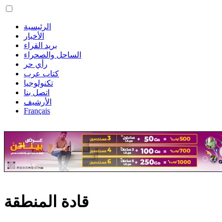
الرئيسية
الأخبار
بريد القراء
الساحل والصحراء
رأي حر
كتاب عرب
تكنولوجيا
اتصل بنا
الأرشيف
Français
قادة المنطقة