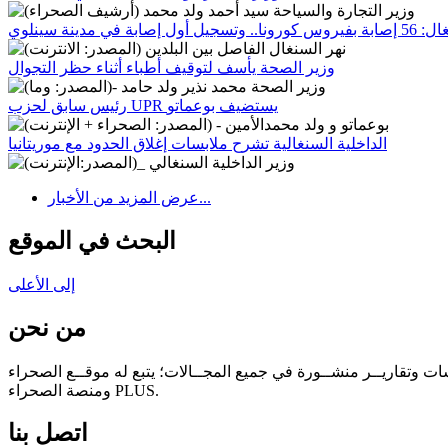
 وتسجيل أول إصابة في مدينة سينلوي
وزير الصحة يأسف لتوقيف أطباء أثناء حظر التجوال
رئيس سابق لحزب UPR يستضيف بوعماتو
الداخلية السنغالية تشرح ملابسات إغلاق الحدود مع موريتانيا
عرض المزيد من الأخبار...
البحث في الموقع
إلى الأعلى
من نحن
سات وتقاريــر منشــورة في جميع المجــالات؛ يتبع له موقــع الصحراء
ومنصة الصحراء PLUS.
اتصل بنا