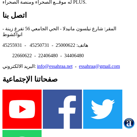
له موقــع الصحراء ومنصة الصحراء PLUS.
اتصل بنا
المقر: شارع نيلسون مانيدلا - الحي الجامعي 56 تفرغ زينة -
انواكشوط
هاتف: 25000622 - 45250731 - 45255931
22660622 - 22406480 - 34406480
essahraa@gmail.com
-
info@essahraa.net
البريد الالكتروني:
صفحاتنا الإجتماعية