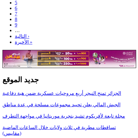
5
6
7
8
9
…
التالية ›
الأخيرة »
جديد الموقع
الجزائر تمنح النيجر أربع مروحيات عسكرية ضمن هبة دفاعية
الجيش المالي يعلن تحييد مجموعات مسلحة في عدة مناطق
مجلة تابعة لأفريكوم تشيد بتجربة موريتانيا في مواجهة التطرف
تساقطات مطرية في ثلاث ولايات خلال الساعات الماضية
(مقاييس)