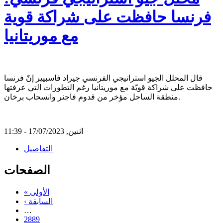
فرنسا حافظت على شراكة قوية
مع موريتانيا
قال المحلل الجيو استراتيجي الفرنسي جيراد فاسبيير إنّ فرنسا
حافظت على شراكة قويّة مع موريتانيا رغم التطورات التي عرفتها
منطقة الساحل مؤخر من قدوم فاجنر وانسحاب برخان.
اثنين, 17/07/2023 - 11:39
التفاصيل
الصفحات
« الأولى
‹ السابقة
…
2889