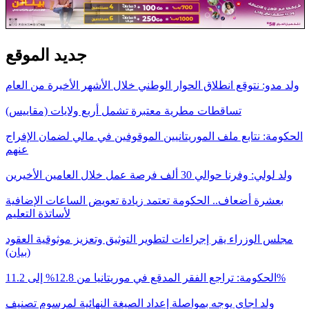
جديد الموقع
ولد مدو: نتوقع انطلاق الحوار الوطني خلال الأشهر الأخيرة من العام
تساقطات مطرية معتبرة تشمل أربع ولايات (مقاييس)
الحكومة: نتابع ملف الموريتانيين الموقوفين في مالي لضمان الإفراج
عنهم
ولد لولي: وفرنا حوالي 30 ألف فرصة عمل خلال العامين الأخيرين
بعشرة أضعاف.. الحكومة تعتمد زيادة تعويض الساعات الإضافية
لأساتذة التعليم
مجلس الوزراء يقر إجراءات لتطوير التوثيق وتعزيز موثوقية العقود
(بيان)
الحكومة: تراجع الفقر المدقع في موريتانيا من 12.8% إلى 11.2%
ولد اجاي يوجه بمواصلة إعداد الصيغة النهائية لمرسوم تصنيف