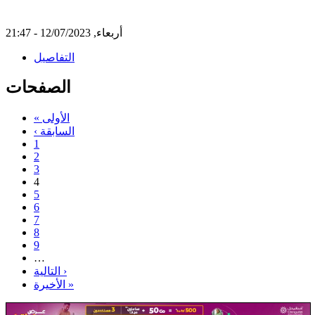
أربعاء, 12/07/2023 - 21:47
التفاصيل
الصفحات
« الأولى
‹ السابقة
1
2
3
4
5
6
7
8
9
…
التالية ›
الأخيرة »