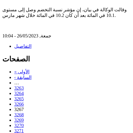
وقالت الوكالة في بيان، إن مؤشر نسبة التخضم وصل إلى مستوى
10.1 في المائة بعد أن كان 10.2 في المائة خلال شهر مارس.
جمعة, 26/05/2023 - 10:04
التفاصيل
الصفحات
« الأولى
‹ السابقة
…
3263
3264
3265
3266
3267
3268
3269
3270
3271