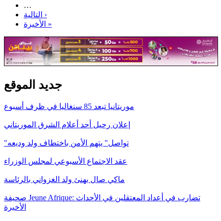
…
التالية ›
الأخيرة »
جديد الموقع
موريتانيا تبعد 85 سنغاليا في ظرف أسبوع
إعلان رحيل أحد أعلام الشرق الموريتاني
"تواصل" يتهم الأمن باختطاف ولد وديعه
عقد الاجتماع الأسبوعي لمجلس الوزراء
ماكي صال يهنئ ولد الغزواني بالرئاسة
صحيفة Jeune Afrique: تضارب في أعداد المعتقلين في الأحداث
الأخيرة