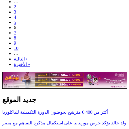
…
2
3
4
5
6
7
8
9
10
…
التالية ›
الأخيرة »
جديد الموقع
أكثر من 6,400 مترشح يخوضون الدورة التكميلية للباكلوريا
ولد خالد يؤكد حرص موريتانيا على استكمال مذكرة التفاهم مع مصر