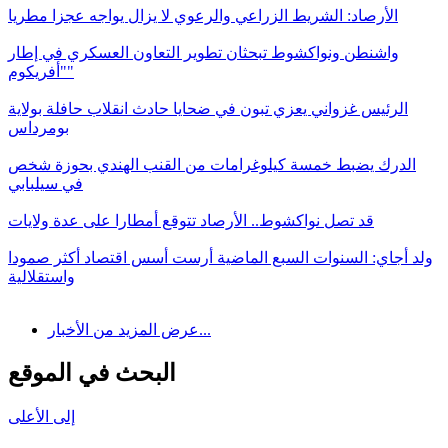
الأرصاد: الشريط الزراعي والرعوي لا يزال يواجه عجزا مطريا
واشنطن ونواكشوط تبحثان تطوير التعاون العسكري في إطار
"أفريكوم"
الرئيس غزواني يعزي تبون في ضحايا حادث انقلاب حافلة بولاية
بومرداس
الدرك يضبط خمسة كيلوغرامات من القنب الهندي بحوزة شخص
في سيلبابي
قد تصل نواكشوط.. الأرصاد تتوقع أمطارا على عدة ولايات
ولد أجاي: السنوات السبع الماضية أرست أسس اقتصاد أكثر صمودا
واستقلالية
عرض المزيد من الأخبار...
البحث في الموقع
إلى الأعلى