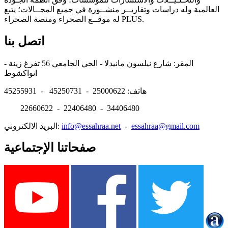
العالمية وله دراسات وتقاريــر منشــورة في جميع المجــالات؛ يتبع
له موقــع الصحراء ومنصة الصحراء PLUS.
اتصل بنا
المقر: شارع نيلسون مانيدلا - الحي الجامعي 56 تفرغ زينة -
انواكشوط
هاتف: 25000622 - 45250731 - 45255931
22660622 - 22406480 - 34406480
essahraa@gmail.com
-
info@essahraa.net
البريد الالكتروني:
صفحاتنا الإجتماعية