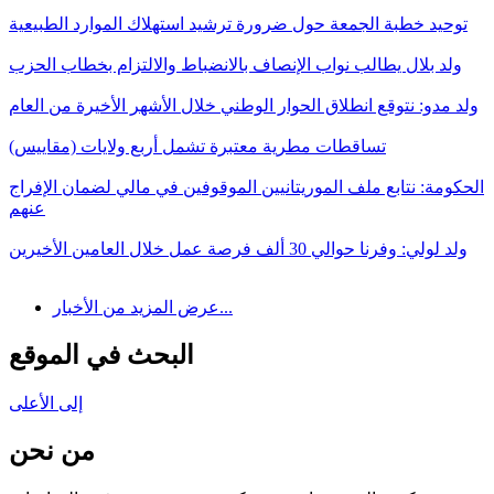
توحيد خطبة الجمعة حول ضرورة ترشيد استهلاك الموارد الطبيعية
ولد بلال يطالب نواب الإنصاف بالانضباط والالتزام بخطاب الحزب
ولد مدو: نتوقع انطلاق الحوار الوطني خلال الأشهر الأخيرة من العام
تساقطات مطرية معتبرة تشمل أربع ولايات (مقاييس)
الحكومة: نتابع ملف الموريتانيين الموقوفين في مالي لضمان الإفراج
عنهم
ولد لولي: وفرنا حوالي 30 ألف فرصة عمل خلال العامين الأخيرين
عرض المزيد من الأخبار...
البحث في الموقع
إلى الأعلى
من نحن