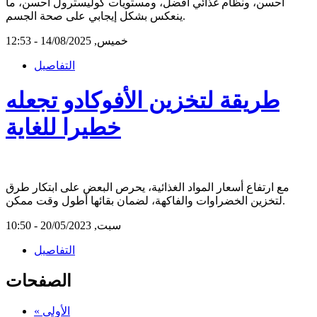
أحسن، ونظام غذائي أفضل، ومستويات كوليسترول أحسن، ما
ينعكس بشكل إيجابي على صحة الجسم.
خميس, 14/08/2025 - 12:53
التفاصيل
طريقة لتخزين الأفوكادو تجعله
خطيرا للغاية
مع ارتفاع أسعار المواد الغذائية، يحرص البعض على ابتكار طرق
لتخزين الخضراوات والفاكهة، لضمان بقائها أطول وقت ممكن.
سبت, 20/05/2023 - 10:50
التفاصيل
الصفحات
« الأولى