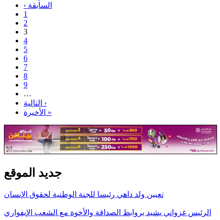
‹ السابقة
1
2
3
4
5
6
7
8
9
…
التالية ›
الأخيرة »
جديد الموقع
تعيين ولد داهي رئيسا للجنة الوطنية لحقوق الإنسان
الرئيس غزواني يشيد بروابط الصداقة والأخوة مع الشعب الإيفواري