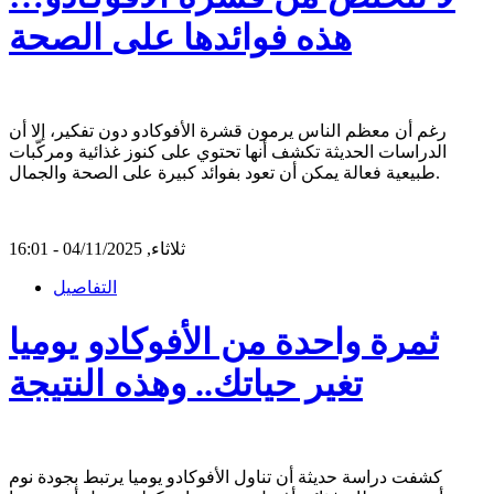
هذه فوائدها على الصحة
رغم أن معظم الناس يرمون قشرة الأفوكادو دون تفكير، إلا أن
الدراسات الحديثة تكشف أنها تحتوي على كنوز غذائية ومركّبات
طبيعية فعالة يمكن أن تعود بفوائد كبيرة على الصحة والجمال.
ثلاثاء, 04/11/2025 - 16:01
التفاصيل
ثمرة واحدة من الأفوكادو يوميا
تغير حياتك.. وهذه النتيجة
كشفت دراسة حديثة أن تناول الأفوكادو يوميا يرتبط بجودة نوم