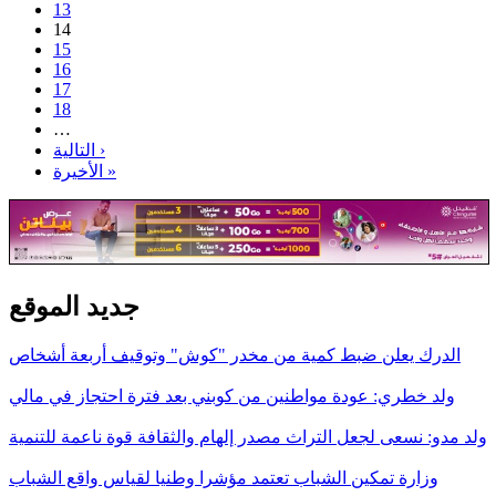
13
14
15
16
17
18
…
التالية ›
الأخيرة »
جديد الموقع
الدرك يعلن ضبط كمية من مخدر "كوش" وتوقيف أربعة أشخاص
ولد خطري: عودة مواطنين من كوبني بعد فترة احتجاز في مالي
ولد مدو: نسعى لجعل التراث مصدر إلهام والثقافة قوة ناعمة للتنمية
وزارة تمكين الشباب تعتمد مؤشرا وطنيا لقياس واقع الشباب