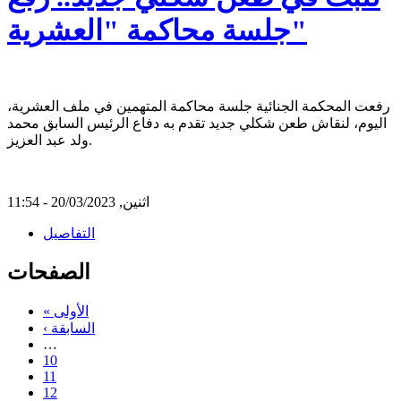
جلسة محاكمة "العشرية"
رفعت المحكمة الجنائية جلسة محاكمة المتهمين في ملف العشرية،
اليوم، لنقاش طعن شكلي جديد تقدم به دفاع الرئيس السابق محمد
ولد عبد العزيز.
اثنين, 20/03/2023 - 11:54
التفاصيل
الصفحات
« الأولى
‹ السابقة
…
10
11
12