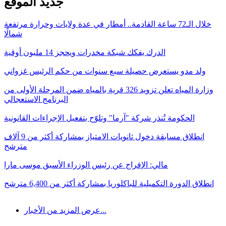
جديد الموقع
خلال الـ72 ساعة القادمة.. أمطار في عدة ولايات وحرارة مرتفعة
شمالًا
الدرك يفكك شبكة مخدرات ويحجز 14 مليون أوقية
ولد مدو يستعرض حصيلة سبع سنوات من حكم الرئيس غزواني
وزارة المياه تعلن تزويد 326 قرية بالمياه ضمن المرحلة الأولى من
البرنامج الاستعجالي
الحكومة تُنذر شركة "آرما" وتلوّح بتفعيل الإجراءات القانونية
انطلاق مسابقة دخول ثانويات الامتياز بمشاركة أكثر من 9 آلاف
مترشح
مالي: الإفراج عن رئيس الوزراء الأسبق موسى مارا
انطلاق الدورة التكميلية للباكلوريا بمشاركة أكثر من 6,400 مترشح
عرض المزيد من الأخبار...