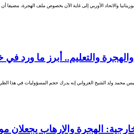
ريتانيا والاتحاد الأوربي إلى غاية الآن بخصوص ملف الهجرة، مضيفا أن
الهجرة والتعليم.. أبرز ما ورد ف
ارجية: الهجرة والإرهاب يجعلان مور