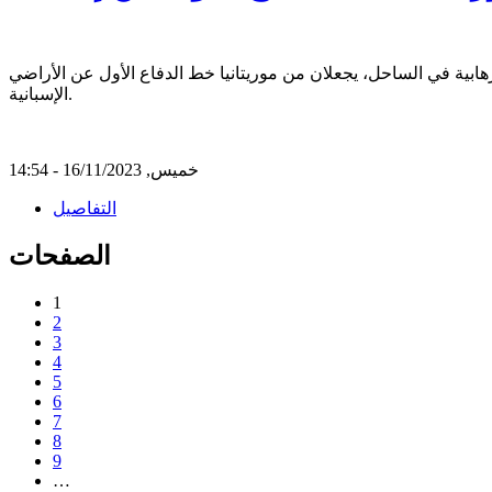
هابية في الساحل، يجعلان من موريتانيا خط الدفاع الأول عن الأراضي
الإسبانية.
خميس, 16/11/2023 - 14:54
التفاصيل
الصفحات
1
2
3
4
5
6
7
8
9
…