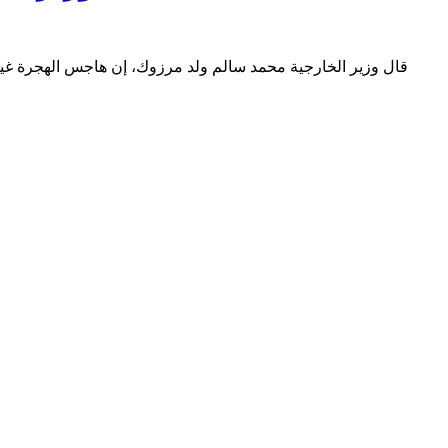
قال وزير الخارجية محمد سالم ولد مرزوك، إن هاجس الهجرة غير ا