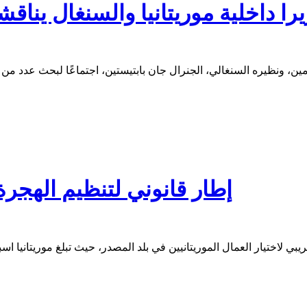
را داخلية موريتانيا والسنغال يناق
أمين، ونظيره السنغالي، الجنرال جان بابتيستين، اجتماعًا لبحث عدد م
إطار قانوني لتنظيم الهجرة 
جريبي لاختيار العمال الموريتانيين في بلد المصدر، حيث تبلغ موريتاني