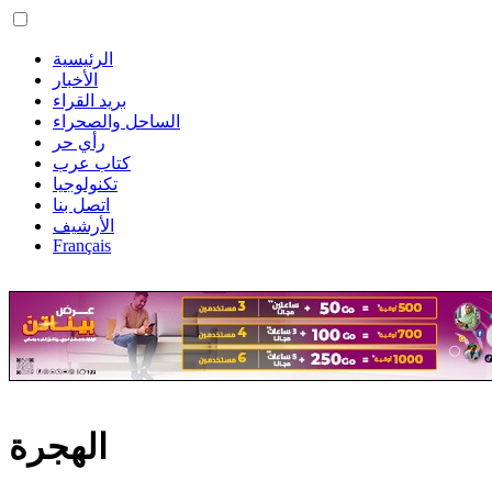
الرئيسية
الأخبار
بريد القراء
الساحل والصحراء
رأي حر
كتاب عرب
تكنولوجيا
اتصل بنا
الأرشيف
Français
الهجرة