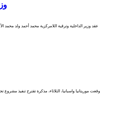
وزي
عقد وزير الداخلية وترقية اللامركزية محمد أحمد ولد محمد ال
وقعت موريتانيا واسبانيا، الثلاثاء، مذكرة تقترح تنفيذ مشروع ت