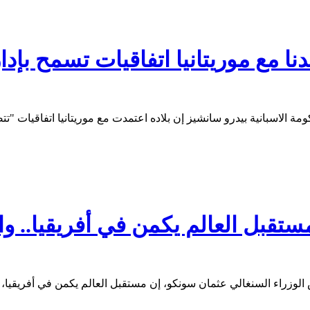
ا مع موريتانيا اتفاقيات تسمح بإد
ستقبل العالم يكمن في أفريقيا.. 