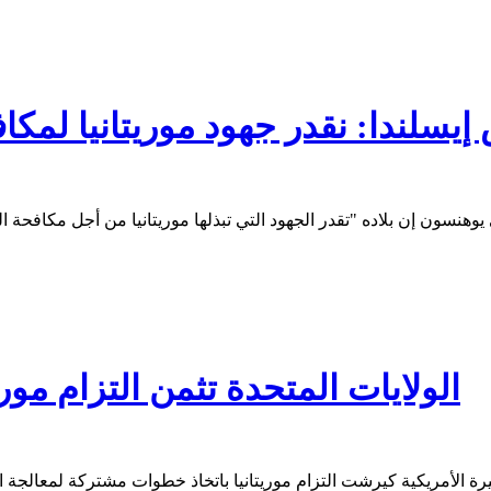
إيسلندا: نقدر جهود موريتانيا لمكا
الولايات المتحدة تثمن التزام موري