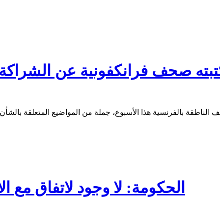
تبته صحف فرانكفونية عن الشراكة ا
الحكومة: لا وجود لاتفاق مع ال