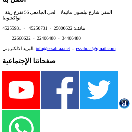
المقر: شارع نيلسون مانيدلا - الحي الجامعي 56 تفرغ زينة -
انواكشوط
هاتف: 25000622 - 45250731 - 45255931
22660622 - 22406480 - 34406480
essahraa@gmail.com
-
info@essahraa.net
البريد الالكتروني:
صفحاتنا الإجتماعية