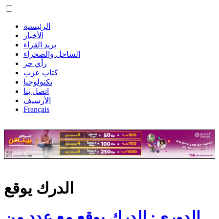
الرئيسية
الأخبار
بريد القراء
الساحل والصحراء
رأي حر
كتاب عرب
تكنولوجيا
اتصل بنا
الأرشيف
Français
الدرك يوقع
الدوري: الدرك يوقع مع عدد من