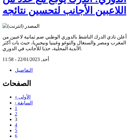
اللاعبين الأجانب لتحسين نتائجه
أعلن نادي الدرك الناشط بالدوري الوطني ضم ثمانية لاعبين من
المغرب ومصر والسنغال والتوغو وغينيا ونيجيريا، حيث بات أكثر
الأندية المحلية، حذبا للأجانب في الدوري.
أحد, 22/01/2023 - 11:58
التفاصيل
الصفحات
« الأولى
‹ السابقة
1
2
3
4
5
6