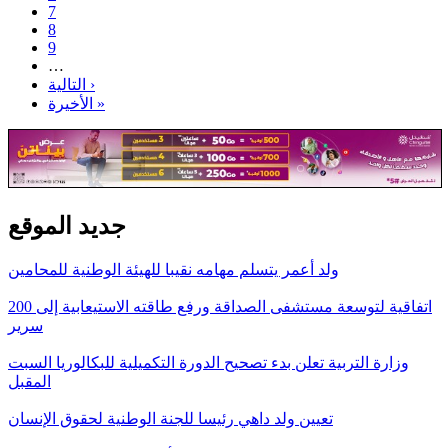
7
8
9
…
التالية ›
الأخيرة »
جديد الموقع
ولد أعمر يتسلم مهامه نقيبا للهيئة الوطنية للمحامين
اتفاقية لتوسعة مستشفى الصداقة ورفع طاقته الاستيعابية إلى 200
سرير
وزارة التربية تعلن بدء تصحيح الدورة التكميلية للبكالوريا السبت
المقبل
تعيين ولد داهي رئيسا للجنة الوطنية لحقوق الإنسان