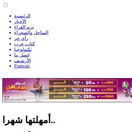
الرئيسية
الأخبار
بريد القراء
الساحل والصحراء
رأي حر
كتاب عرب
تكنولوجيا
اتصل بنا
الأرشيف
Français
أمهلتها شهرا..