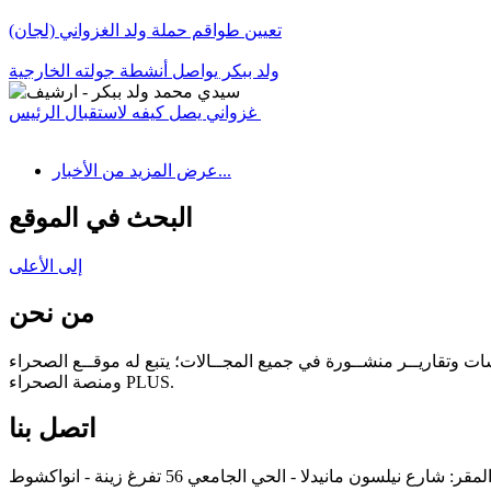
تعيين طواقم حملة ولد الغزواني (لجان)
ولد ببكر يواصل أنشطة جولته الخارجية
غزواني يصل كيفه لاستقبال الرئيس
عرض المزيد من الأخبار...
البحث في الموقع
إلى الأعلى
من نحن
سات وتقاريــر منشــورة في جميع المجــالات؛ يتبع له موقــع الصحراء
ومنصة الصحراء PLUS.
اتصل بنا