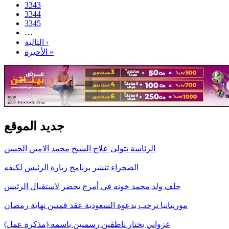
3343
3344
3345
…
التالية ›
الأخيرة »
جديد الموقع
الرئاسة تتولى علاج الشيخ محمد الامين الحسن
الصحراء تنشر برنامج زيارة الرئيس لكيفه
حلف ولد محمد خونه في أمرج يحضر لاستقبال الرئيس
موريتانيا ترحب بدعوة السعودية عقد قمتين نهاية رمضان
غزواني يختار ناطقين رسميين باسمه (مذكرة عمل)