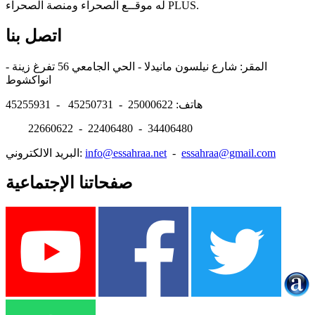
له موقــع الصحراء ومنصة الصحراء PLUS.
اتصل بنا
المقر: شارع نيلسون مانيدلا - الحي الجامعي 56 تفرغ زينة -
انواكشوط
هاتف: 25000622 - 45250731 - 45255931
22660622 - 22406480 - 34406480
essahraa@gmail.com
-
info@essahraa.net
البريد الالكتروني:
صفحاتنا الإجتماعية