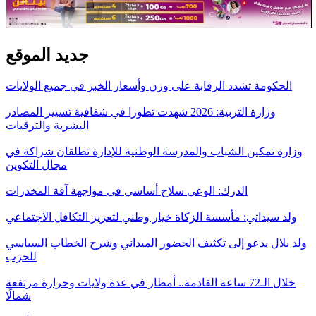
جديد الموقع
الحكومة تشدد الرقابة على وزن وأسعار الخبز في جميع الولايات
وزارة التربية: 2026 شهدت تطورا في شفافية تسيير المصادر
البشرية والترقيات
وزارة تمكين الشباب والمدرسة الوطنية للإدارة تطلقان شراكة في
مجال التكوين
الدرك: الوعي سلاح أساسي في مواجهة آفة المخدرات
ولد سيداتي: مأسسة الزكاة خيار وطني لتعزيز التكافل الاجتماعي
ولد بلال يدعو إلى تكثيف الحضور الميداني وشرح الخطاب السياسي
للحزب
خلال الـ72 ساعة القادمة.. أمطار في عدة ولايات وحرارة مرتفعة
شمالًا