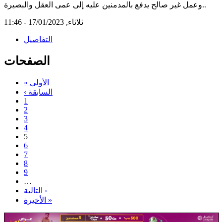
وعمل غير صالح يدفع بالمدمنين عليه إلى عمى العقل والبصيرة..
ثلاثاء, 17/01/2023 - 11:46
التفاصيل
الصفحات
« الأولى
‹ السابقة
1
2
3
4
5
6
7
8
9
…
التالية ›
الأخيرة »