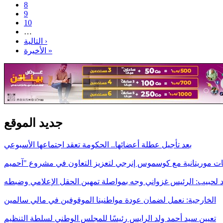
8
9
10
…
التالية ›
الأخيرة »
جديد الموقع
بعد تأجيل عطلة أعضائها.. الحكومة تعقد اجتماعها الأسبوعي
 لحبيب: الرئيس غزواني وجه بمواصلة تمهين الحقل الإعلامي وضبطه
الخارجية: نعمل لضمان عودة مواطنينا الموقوفين في مالي سالمين
تعيين سيد أحمد ولد الرايس رئيسًا للمجلس الوطني لسلطة التنظيم