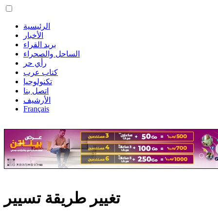
الرئيسية
الأخبار
بريد القراء
الساحل والصحراء
رأي حر
كتاب عرب
تكنولوجيا
اتصل بنا
الأرشيف
Français
تغيير طريقة تسيير