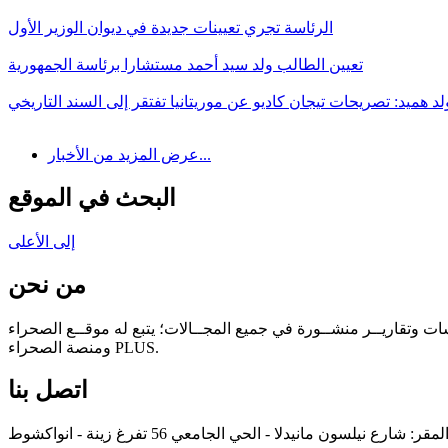
الرئاسة تجري تعيينات جديدة في ديوان الوزير الأول
تعيين الطالب ولد سيد أحمد مستشارا برئاسة الجمهورية
لد هميد: تصريحات تيجان كاديو عن موريتانيا تفتقر إلى السند التاريخي
عرض المزيد من الأخبار...
البحث في الموقع
إلى الأعلى
من نحن
سات وتقاريــر منشــورة في جميع المجــالات؛ يتبع له موقــع الصحراء
ومنصة الصحراء PLUS.
اتصل بنا