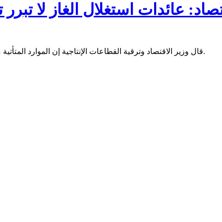
تصاد: عائدات استغلال الغاز لا تبرر 
قال وزير الاقتصاد وترقية القطاعات الإنتاجية إن الموارد المتأتية من الاستغلال الوشيك للغاز لا تبرر تغيير طريقة تسيير الاقتصاد الحالية.