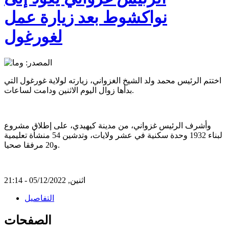
نواكشوط بعد زيارة عمل
لغورغول
اختتم الرئيس محمد ولد الشيخ الغزواني، زيارته لولاية غورغول التي
بدأها زوال اليوم الاثنين ودامت لساعات.
وأشرف الرئيس غزواني، من مدينة كيهيدي، على إطلاق مشروع
لبناء 1932 وحدة سكنية في عشر ولايات، وتدشين 54 منشأة تعليمية
و20 مرفقا صحيا.
اثنين, 05/12/2022 - 21:14
التفاصيل
الصفحات