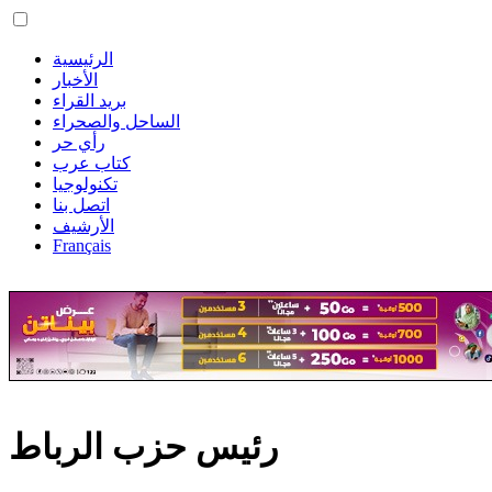
الرئيسية
الأخبار
بريد القراء
الساحل والصحراء
رأي حر
كتاب عرب
تكنولوجيا
اتصل بنا
الأرشيف
Français
رئيس حزب الرباط