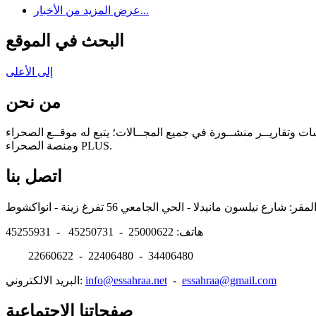
عرض المزيد من الأخبار...
البحث في الموقع
إلى الأعلى
من نحن
سات وتقاريــر منشــورة في جميع المجــالات؛ يتبع له موقــع الصحراء
ومنصة الصحراء PLUS.
اتصل بنا
هاتف: 25000622 - 45250731 - 45255931
22660622 - 22406480 - 34406480
essahraa@gmail.com
-
info@essahraa.net
البريد الالكتروني:
صفحاتنا الإجتماعية