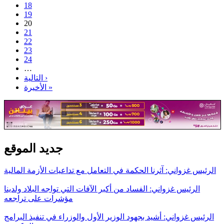
18
19
20
21
22
23
24
…
التالية ›
الأخيرة »
جديد الموقع
الرئيس غزواني: آثرنا الحكمة في التعامل مع تداعيات الأزمة المالية
الرئيس غزواني: الفساد من أكبر الآفات التي تواجه البلاد ولدينا
مؤشرات على تراجعه
الرئيس غزواني: أشيد بجهود الوزير الأول والوزراء في تنفيذ البرامج