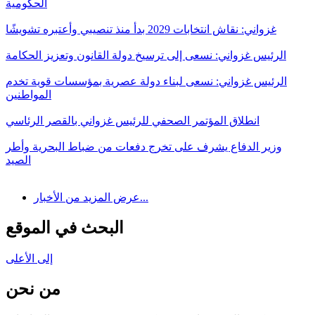
الحكومية
غزواني: نقاش انتخابات 2029 بدأ منذ تنصيبي وأعتبره تشويشًا
الرئيس غزواني: نسعى إلى ترسيخ دولة القانون وتعزيز الحكامة
الرئيس غزواني: نسعى لبناء دولة عصرية بمؤسسات قوية تخدم
المواطنين
انطلاق المؤتمر الصحفي للرئيس غزواني بالقصر الرئاسي
وزير الدفاع يشرف على تخرج دفعات من ضباط البحرية وأطر
الصيد
عرض المزيد من الأخبار...
البحث في الموقع
إلى الأعلى
من نحن