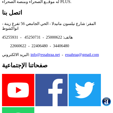
له موقــع الصحراء ومنصة الصحراء PLUS.
اتصل بنا
المقر: شارع نيلسون مانيدلا - الحي الجامعي 56 تفرغ زينة -
انواكشوط
هاتف: 25000622 - 45250731 - 45255931
22660622 - 22406480 - 34406480
essahraa@gmail.com
-
info@essahraa.net
البريد الالكتروني:
صفحاتنا الإجتماعية