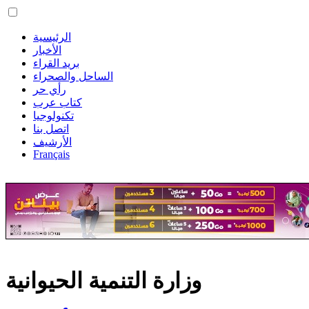
الرئيسية
الأخبار
بريد القراء
الساحل والصحراء
رأي حر
كتاب عرب
تكنولوجيا
اتصل بنا
الأرشيف
Français
وزارة التنمية الحيوانية