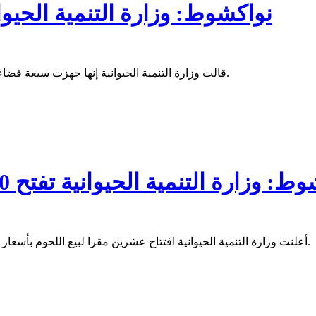
نواكشوط: وزارة التنمية الحيو
قالت وزارة التنمية الحيوانية إنها جهزت سبعة فضاءات لذبح الأضاحي في العاصمة نواكشوط، خلال عيد الأضحى المبارك.
زارة التنمية الحيوانية تفتح 20 محلا لبيع اللحوم بأسعار مدعومة
أعلنت وزارة التنمية الحيوانية افتتاح عشرين مقرا لبيع اللحوم بأسعار مدعومة في مقاطعات العاصمة نواكشوط التسع، خلال الشهر الكريم.