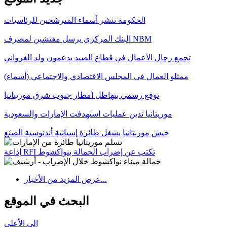
الحكومة تنشر أسماء المترشحين للرئاسيات
البنك المركزي يرسل مفتشين لمصرف NBM
تجمع رجال الأعمال في قطاع الصيد يدعمون ولد الغزواني
ممثلو العمال في المجلس الاقتصادي والاجتماعي (أسماء)
توقع رسمي بتهاطل أمطار جنوب شرق موريتانيا
موريتانيا تدين عمليات استهدفت الإمارات والسعودية
جيش موريتانيا يشغل طائرة إسبانية أندنوسية الصنع
إذاعة RFI تكتب عن إضراب الحمالة بنواكشوط
عرض المزيد من الأخبار...
البحث في الموقع
إلى الأعلى