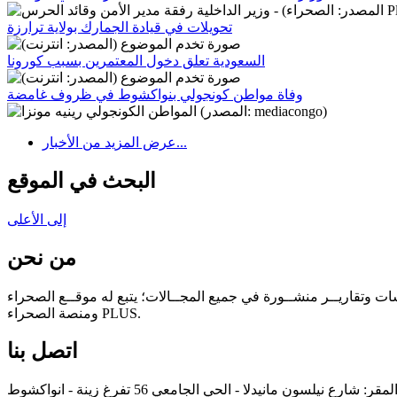
تحويلات في قيادة الجمارك بولاية ترارزة
السعودية تعلق دخول المعتمرين بسبب كورونا
وفاة مواطن كونجولي بنواكشوط في ظروف غامضة
عرض المزيد من الأخبار...
البحث في الموقع
إلى الأعلى
من نحن
سات وتقاريــر منشــورة في جميع المجــالات؛ يتبع له موقــع الصحراء
ومنصة الصحراء PLUS.
اتصل بنا