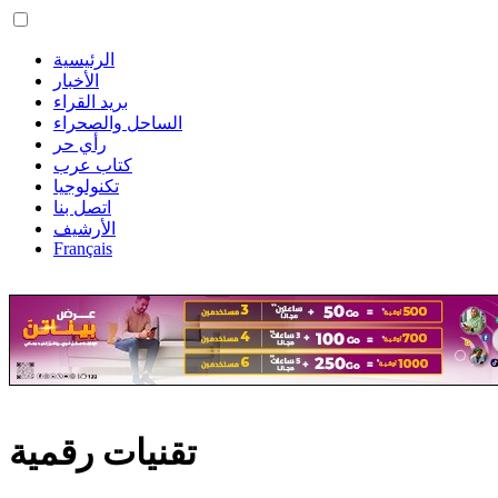
الرئيسية
الأخبار
بريد القراء
الساحل والصحراء
رأي حر
كتاب عرب
تكنولوجيا
اتصل بنا
الأرشيف
Français
تقنيات رقمية