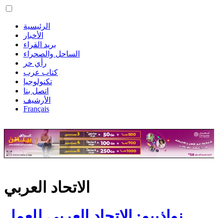
الرئيسية
الأخبار
بريد القراء
الساحل والصحراء
رأي حر
كتاب عرب
تكنولوجيا
اتصل بنا
الأرشيف
Français
الاتحاد العربي
نواذيبو: الاتحاد العربي للعمل