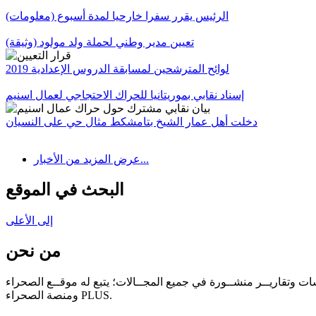
الرئيس يقرر سفرا خارحيا لمدة أسبوع (معلومات)
تعيين مدير وطني لحملة ولد مولود (وثيقة)
لوائح المترشحين لمسابقة الدروس الإعدادية 2019
إسناد نقابي بموريتانيا للحراك الاحتجاجي لعمال اسنيم
دخلت أهل عمار الشيخ بتامشكط مثال حي على النسيان
عرض المزيد من الأخبار...
البحث في الموقع
إلى الأعلى
من نحن
سات وتقاريــر منشــورة في جميع المجــالات؛ يتبع له موقــع الصحراء
ومنصة الصحراء PLUS.