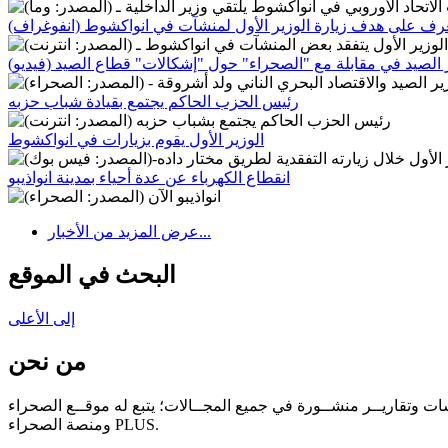
رف على هدف زيارة الوزير الأول لمنشآت في انواكشوط (انفوغراف)
 الصيد في مقابلة مع "الصحراء" حول "إشكالات" قطاع الصيد (فيديو)
رئيس الحزب الحاكم يجتمع بقيادة شباب حزبه
الوزير الأول يقوم بزيارات في انواكشوط
انقطاع الكهرباء عن عدة أحياء بمدينة انواذيبو
عرض المزيد من الأخبار...
البحث في الموقع
إلى الأعلى
من نحن
سات وتقاريــر منشــورة في جميع المجــالات؛ يتبع له موقــع الصحراء
ومنصة الصحراء PLUS.