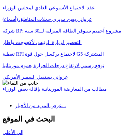
عقد الاجتماع الأسبوعي العادي لمجلس الوزراء
غزواني يعين مديري حملات المناطق (أسماء)
شركة BP: مشروع آحميم سيوفر الطاقة المنزلية لــ30 سنة
التحضير لزيارة الرئيس لأكجوجت وأطار
تغطية RFI لاجتماع بركسل حول قوة G5 المشتركة
توقع رسمي لارتفاع درجات الحرارة بعموم موريتانيا
غزواني يستقبل السفير الأمريكي
مطالب من المعارضة الموريتانية بإقالة بعض الوزراء
عرض المزيد من الأخبار...
البحث في الموقع
إلى الأعلى