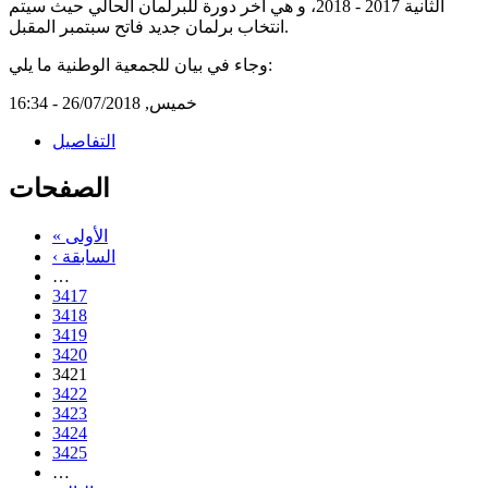
الثانية 2017 - 2018، و هي آخر دورة للبرلمان الحالي حيث سيتم
انتخاب برلمان جديد فاتح سبتمبر المقبل.
وجاء في بيان للجمعية الوطنية ما يلي:
خميس, 26/07/2018 - 16:34
التفاصيل
الصفحات
« الأولى
‹ السابقة
…
3417
3418
3419
3420
3421
3422
3423
3424
3425
…