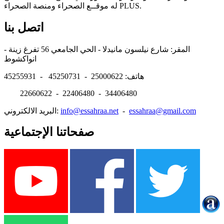
له موقــع الصحراء ومنصة الصحراء PLUS.
اتصل بنا
المقر: شارع نيلسون مانيدلا - الحي الجامعي 56 تفرغ زينة -
انواكشوط
هاتف: 25000622 - 45250731 - 45255931
22660622 - 22406480 - 34406480
essahraa@gmail.com
-
info@essahraa.net
البريد الالكتروني:
صفحاتنا الإجتماعية