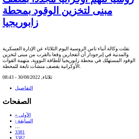
مبنى لتخزين الوقود بمحطة
زابوريجيا
نقلت وكالة أنباء تاس الروسية اليوم الثلاثاء عن الإدارة العسكرية
والمدنية في إنرجودار أن انفجارين وقعا بالقرب من مبنى لتخزين
الوقود المستهلك في محطة زابوريجيا للطاقة النووية، متهمة القوات
الأوكرانية بقصف منشآت تابعة للمحطة.
ثلاثاء, 30/08/2022 - 08:43
التفاصيل
الصفحات
« الأولى
‹ السابقة
…
3381
3382