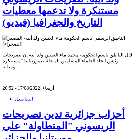
مستنكرة ولا تدعمها معطيات
التاريخ والجغرافيا (فيديو)
قال الناطق باسم الحكومة محمد ماء العينين ولد أييه إن تصريحات
رئيس اتحاد العلماء المسلمين المتعلقة بموريتانيا "مستنكرة
ومدانة".
أربعاء, 17/08/2022 - 20:52
التفاصيل
أحزاب جزائرية تدين تصريحات
الريسوني "المتطاولة" على
موريتانيا والجزائر