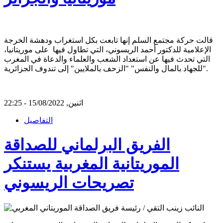
قالت حركة مجتمع السلم إنها تابعت بكل استغراب ودهشة الخرجة
الإعلامية للدكتور أحمد الريسوني، التي تطاول فيها على موريتانيا،
التي تحدث فيها عن استعداد الشعب والعلماء والدعاة في المغرب
"للجهاد بالمال والنفس" "الزحف بالملايين" إلى تندوف الجزائرية.
اثنين, 15/08/2022 - 22:25
التفاصيل
الفريق البرلماني للصداقة
الموريتانية المغربية يستنكر
تصريحات الريسوني