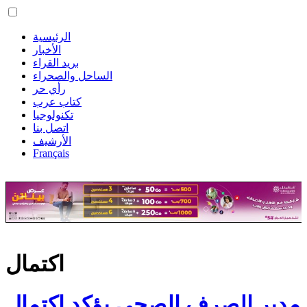
الرئيسية
الأخبار
بريد القراء
الساحل والصحراء
رأي حر
كتاب عرب
تكنولوجيا
اتصل بنا
الأرشيف
Français
اكتمال
مدير الصرف الصحي يؤكد اكتمال