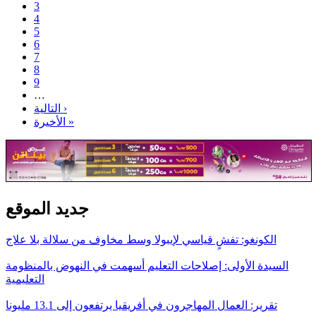
3
4
5
6
7
8
9
…
التالية ›
الأخيرة »
جديد الموقع
الكونغو: تفشٍ قياسي لإيبولا وسط مخاوف من سلالة بلا علاج
السيدة الأولى: إصلاحات التعليم أسهمت في النهوض بالمنظومة
التعليمية
تقرير: العمال المهاجرون في أفريقيا يرتفعون إلى 13.1 مليونا