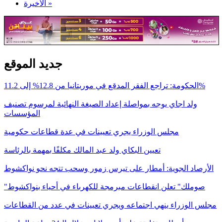
الأخيرة »
جديد الموقع
الحكومة: تراجع الفقر المدقع في موريتانيا من 12.8% إلى 11.2%
ولد اجاي يوجه بمواصلة إعداد الصيغة النهائية لمرسوم تصنيف
المؤسسات
مجلس الوزراء يجري تعيينات في عدة قطاعات حكومية
تعيين البكاي ولد عبد المالك مكلفًا بمهمة بالرئاسة
الأرصاد الجوية: أمطار على تيرس زمور وسحب تتجه نحو نواكشوط
"صوملك" تعلن انقطاعات مبرمجة للكهرباء في أحياء بنواكشوط
مجلس الوزراء ينهي اجتماعه ويجري تعيينات في عدد من القطاعات