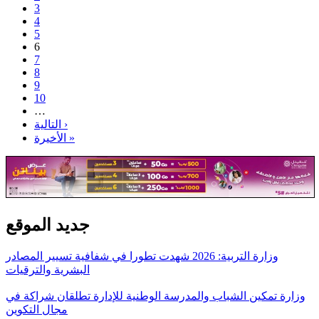
3
4
5
6
7
8
9
10
…
التالية ›
الأخيرة »
جديد الموقع
وزارة التربية: 2026 شهدت تطورا في شفافية تسيير المصادر
البشرية والترقيات
وزارة تمكين الشباب والمدرسة الوطنية للإدارة تطلقان شراكة في
مجال التكوين