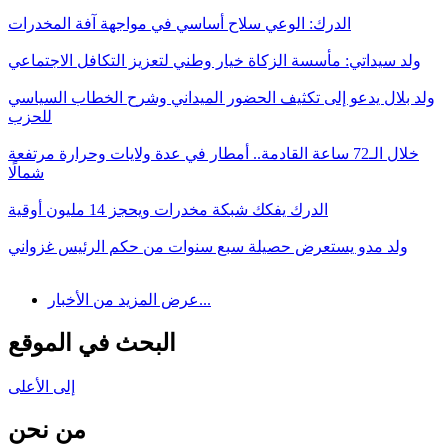
الدرك: الوعي سلاح أساسي في مواجهة آفة المخدرات
ولد سيداتي: مأسسة الزكاة خيار وطني لتعزيز التكافل الاجتماعي
ولد بلال يدعو إلى تكثيف الحضور الميداني وشرح الخطاب السياسي
للحزب
خلال الـ72 ساعة القادمة.. أمطار في عدة ولايات وحرارة مرتفعة
شمالًا
الدرك يفكك شبكة مخدرات ويحجز 14 مليون أوقية
ولد مدو يستعرض حصيلة سبع سنوات من حكم الرئيس غزواني
عرض المزيد من الأخبار...
البحث في الموقع
إلى الأعلى
من نحن