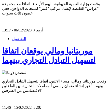
وقعت وزارة التنمية الحيوانية، اليوم الأربعاء، اتفاقا مع مجموعة
"غراس" القابضة لإنشاء مركب "كبير" لمنتجات الدواجن، فغي
غضون ثلاث سنوات.
أربعاء, 06/12/2023 - 13:17
التفاصيل
موريتانيا ومالي يوقعان اتفاقا
لتسهيل التبادل التجاري بينهما
وقعت موريتانيا ومالي، مساء الاثنين، اتفاقا لتسهيل التبادل التجاري
بينهما، "عبر إنشاء ضمان رسمي للمعاملات التجارية بين الفاعلين
الاقتصاديين من الطرفين".
ثلاثاء, 15/02/2022 - 11:46