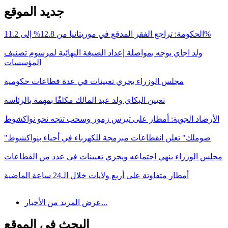
جديد الموقع
الحكومة: تراجع الفقر المدقع في موريتانيا من 12.8% إلى 11.2%
ولد اجاي يوجه بمواصلة إعداد الصيغة النهائية لمرسوم تصنيف
المؤسسات
مجلس الوزراء يجري تعيينات في عدة قطاعات حكومية
تعيين البكاي ولد عبد المالك مكلفًا بمهمة بالرئاسة
الأرصاد الجوية: أمطار على تيرس زمور وسحب تتجه نحو نواكشوط
"صوملك" تعلن انقطاعات مبرمجة للكهرباء في أحياء بنواكشوط
مجلس الوزراء ينهي اجتماعه ويجري تعيينات في عدد من القطاعات
أمطار متفاوتة على أربع ولايات خلال الـ24 ساعة الماضية
عرض المزيد من الأخبار...
البحث في الموقع