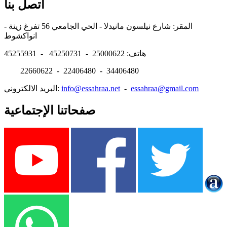
اتصل بنا
المقر: شارع نيلسون مانيدلا - الحي الجامعي 56 تفرغ زينة -
انواكشوط
هاتف: 25000622 - 45250731 - 45255931
22660622 - 22406480 - 34406480
essahraa@gmail.com
-
info@essahraa.net
البريد الالكتروني:
صفحاتنا الإجتماعية