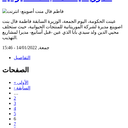
عينت الحكومة، اليوم الجمعة، الوزيرة السابقة فاطمة فال بنت
اصوينع مديرة لشركة الموريتانية للمنتجات الحيوانية، حيث ستخلف
محيي الدين ولد سيدي بابا الذي عين -قبل أسابيع- مديرا لمشاريع
التهذيب.
جمعة, 14/01/2022 - 15:46
التفاصيل
الصفحات
« الأولى
‹ السابقة
…
2
3
4
5
6
7