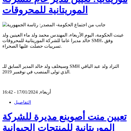
الموريتانية للمحروقات
عينت الحكومة، اليوم الأربعاء، المهندس محمد ولد ماء العينين ولد
خالد مديرا عاما للشركة الموريتانية للمحروقات SMH، وفق
تسريبات حصلت عليها الصحراء.
وسيخلف ولد خالد المدير السابق للـ SMH التراد ولد عبد الباقي
الذي تولى المنصب في نوفمبر 2019.
أربعاء, 17/01/2024 - 16:42
التفاصيل
تعيين منت أصوينع مديرة للشركة
الموريتانية للمنتجات الحيوانية