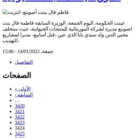
عينت الحكومة، اليوم الجمعة، الوزيرة السابقة فاطمة فال بنت
اصوينع مديرة لشركة الموريتانية للمنتجات الحيوانية، حيث ستخلف
محيي الدين ولد سيدي بابا الذي عين -قبل أسابيع- مديرا لمشاريع
التهذيب.
جمعة, 14/01/2022 - 15:46
التفاصيل
الصفحات
« الأولى
‹ السابقة
…
3420
3421
3422
3423
3424
3425