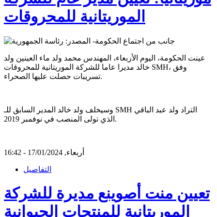
الموريتانية للمحروقات
عينت الحكومة، اليوم الأربعاء، المهندس محمد ولد ماء العينين ولد
خالد مديرا عاما للشركة الموريتانية للمحروقات SMH، وفق
تسريبات حصلت عليها الصحراء.
وسيخلف ولد خالد المدير السابق للـ SMH التراد ولد عبد الباقي
الذي تولى المنصب في نوفمبر 2019.
أربعاء, 17/01/2024 - 16:42
التفاصيل
تعيين منت أصوينع مديرة للشركة
الموريتانية للمنتجات الحيوانية