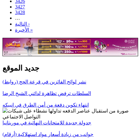
3426
3427
3428
…
التالية ›
الأخيرة »
جديد الموقع
نشر لوائح الفائزين في قرعة الحج (روابط)
السلطات ترفض تظاهرة لدائني الشيخ الرضا
انتهاء تكوين دفعة من أمن الطرق في انبيكه
جدولة جديدة للامتحانات النهائية في موريتانيا
جوانب من زيادة أسعار مواد استهلاكية (أرقام)