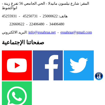
المقر: شارع نيلسون مانيدلا - الحي الجامعي 56 تفرغ زينة -
انواكشوط
هاتف: 25000622 - 45250731 - 45255931
22660622 - 22406480 - 34406480
essahraa@gmail.com
-
info@essahraa.net
البريد الالكتروني:
صفحاتنا الإجتماعية