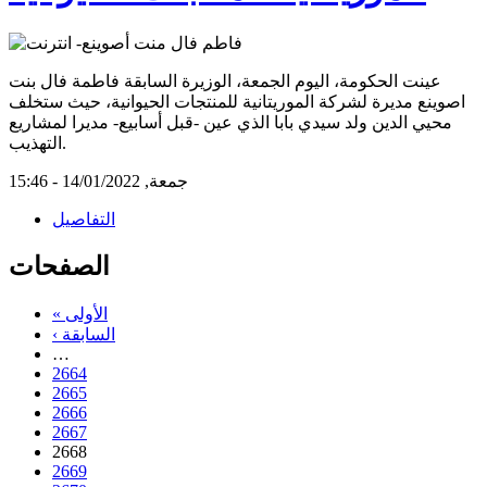
عينت الحكومة، اليوم الجمعة، الوزيرة السابقة فاطمة فال بنت
اصوينع مديرة لشركة الموريتانية للمنتجات الحيوانية، حيث ستخلف
محيي الدين ولد سيدي بابا الذي عين -قبل أسابيع- مديرا لمشاريع
التهذيب.
جمعة, 14/01/2022 - 15:46
التفاصيل
الصفحات
« الأولى
‹ السابقة
…
2664
2665
2666
2667
2668
2669