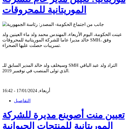
الموريتانية للمحروقات
عينت الحكومة، اليوم الأربعاء، المهندس محمد ولد ماء العينين ولد
خالد مديرا عاما للشركة الموريتانية للمحروقات SMH، وفق
تسريبات حصلت عليها الصحراء.
وسيخلف ولد خالد المدير السابق للـ SMH التراد ولد عبد الباقي
الذي تولى المنصب في نوفمبر 2019.
أربعاء, 17/01/2024 - 16:42
التفاصيل
تعيين منت أصوينع مديرة للشركة
الموريتانية للمنتجات الحيوانية