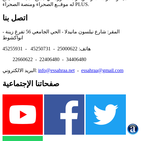
له موقــع الصحراء ومنصة الصحراء PLUS.
اتصل بنا
المقر: شارع نيلسون مانيدلا - الحي الجامعي 56 تفرغ زينة -
انواكشوط
هاتف: 25000622 - 45250731 - 45255931
22660622 - 22406480 - 34406480
essahraa@gmail.com
-
info@essahraa.net
البريد الالكتروني:
صفحاتنا الإجتماعية