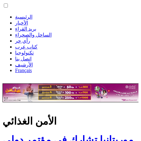
الرئيسية
الأخبار
بريد القراء
الساحل والصحراء
رأي حر
كتاب عرب
تكنولوجيا
اتصل بنا
الأرشيف
Français
الأمن الغذائي
موريتانيا تشارك في مؤتمر دولي