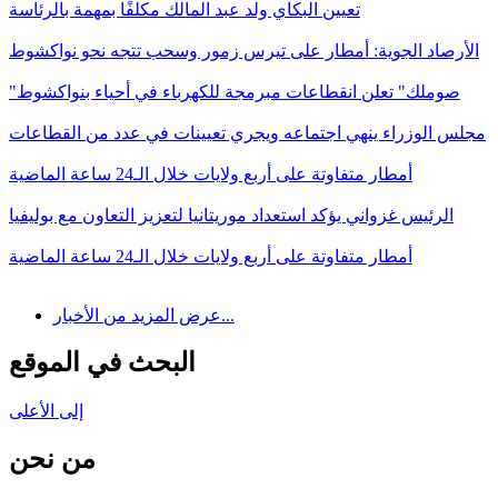
تعيين البكاي ولد عبد المالك مكلفًا بمهمة بالرئاسة
الأرصاد الجوية: أمطار على تيرس زمور وسحب تتجه نحو نواكشوط
"صوملك" تعلن انقطاعات مبرمجة للكهرباء في أحياء بنواكشوط
مجلس الوزراء ينهي اجتماعه ويجري تعيينات في عدد من القطاعات
أمطار متفاوتة على أربع ولايات خلال الـ24 ساعة الماضية
الرئيس غزواني يؤكد استعداد موريتانيا لتعزيز التعاون مع بوليفيا
أمطار متفاوتة على أربع ولايات خلال الـ24 ساعة الماضية
عرض المزيد من الأخبار...
البحث في الموقع
إلى الأعلى
من نحن