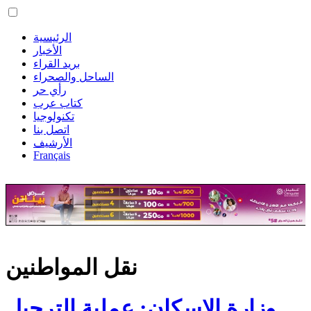
الرئيسية
الأخبار
بريد القراء
الساحل والصحراء
رأي حر
كتاب عرب
تكنولوجيا
اتصل بنا
الأرشيف
Français
نقل المواطنين
وزارة الإسكان: عملية الترحيل