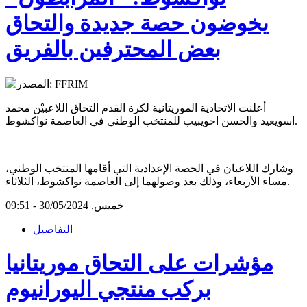
يخوضون حصة جديدة والتحاق
بعض المحترفين بالفريق
أعلنت الاتحادية الموريتانية لكرة القدم التحاق اللاعبيْن محمد
اسويعيد والحسن احويبيب للمنتخب الوطني في العاصمة نواكشوط.
وشارك اللاعبان في الحصة الإعدادية التي أقامها المنتخب الوطني،
مساء الأربعاء، وذلك بعد وصولهما إلى العاصمة نواكشوط، الثلاثاء.
خميس, 30/05/2024 - 09:51
التفاصيل
مؤشرات على التحاق موريتانيا
بركب منتجي اليورانيوم