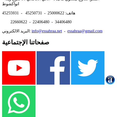
انواكشوط
هاتف: 25000622 - 45250731 - 45255931
22660622 - 22406480 - 34406480
essahraa@gmail.com
-
info@essahraa.net
البريد الالكتروني:
صفحاتنا الإجتماعية