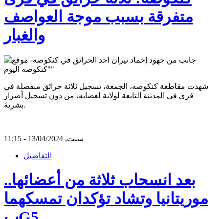
متفرقة بسبب موجة العواصف
والغبار
شهدت مقاطعة كنكوصه، الجمعة، تسجيل ثلاثة حرائق منفصلة في
قرى في المدينة التابعة لولاية لعصابه، من دون تسجيل أضرار
بشرية.
سبت, 13/04/2024 - 11:15
التفاصيل
بعد انسحاب ثلاثة من أعضائها..
موريتانيا وتشاد تؤكدان تمسكهما
بG5