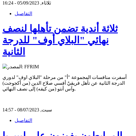
ثلاثاء, 05/09/2023 - 16:24
التفاصيل
ثلاثة أندية تضمن تأهلها لنصف
نهائي "البلاي أوف" للدرجة
الثانية
أسفرت منافسات المجموعة "أ" من مرحلة "البلاي اوف" لدوري
الدرجة الثانية عن تأهل فريقيْ أفسي صلاح الدين (من أكجوجت)
وآس أنتو (من كيفه) إلى نصف النهائي.
سبت, 08/07/2023 - 14:57
التفاصيل
المرابطون يفوزون على ليبيريا