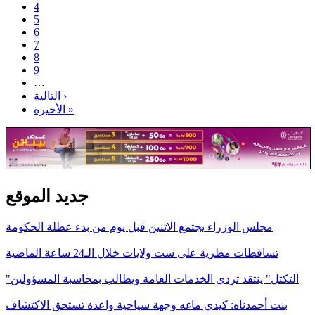
4
5
6
7
8
9
…
التالية ›
الأخيرة »
جديد الموقع
مجلس الوزراء يجتمع الاثنين قبل يوم من بدء عطلة الحكومة
تساقطات مطرية على ست ولايات خلال الـ24 ساعة الماضية
"التكتل" ينتقد تردي الخدمات العامة ويطالب بمحاسبة المسؤولين
بنت أحمدناه: كيدي ماغه وجهة سياحية واعدة تستحق الاكتشاف