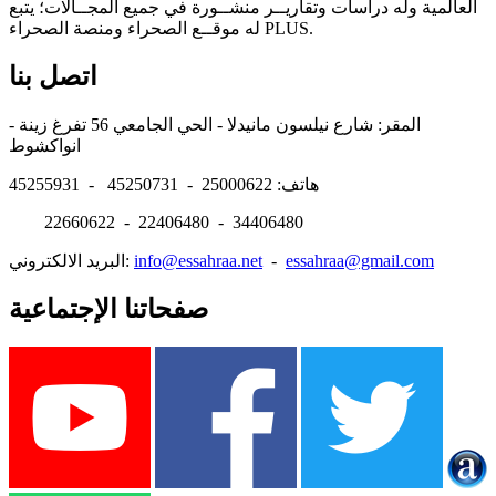
العالمية وله دراسات وتقاريــر منشــورة في جميع المجــالات؛ يتبع
له موقــع الصحراء ومنصة الصحراء PLUS.
اتصل بنا
المقر: شارع نيلسون مانيدلا - الحي الجامعي 56 تفرغ زينة -
انواكشوط
هاتف: 25000622 - 45250731 - 45255931
22660622 - 22406480 - 34406480
essahraa@gmail.com
-
info@essahraa.net
البريد الالكتروني:
صفحاتنا الإجتماعية