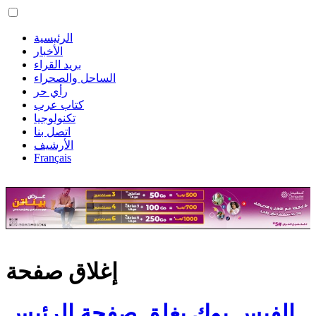
الرئيسية
الأخبار
بريد القراء
الساحل والصحراء
رأي حر
كتاب عرب
تكنولوجيا
اتصل بنا
الأرشيف
Français
إغلاق صفحة
الفيس بوك يغلق صفحة الرئيس