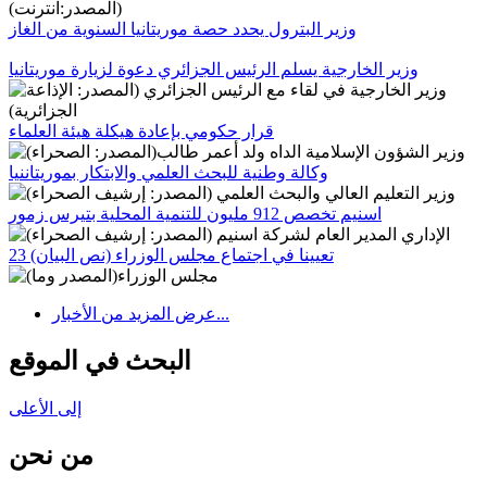
وزير البترول يحدد حصة موريتانيا السنوية من الغاز
وزير الخارجية يسلم الرئيس الجزائري دعوة لزيارة موريتانيا
قرار حكومي بإعادة هيكلة هيئة العلماء
وكالة وطنية للبحث العلمي والابتكار بموريتاننيا
اسنيم تخصص 912 مليون للتنمية المحلية بتيرس زمور
23 تعيينا في اجتماع مجلس الوزراء (نص البيان)
عرض المزيد من الأخبار...
البحث في الموقع
إلى الأعلى
من نحن